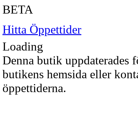
BETA
Hitta Öppettider
Loading
Denna butik uppdaterades fö
butikens hemsida eller konta
öppettiderna.