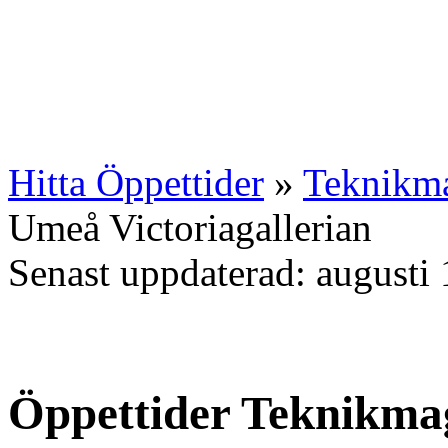
Hitta Öppettider
»
Teknikma
Umeå Victoriagallerian
Senast uppdaterad: augusti 
Öppettider Teknikma