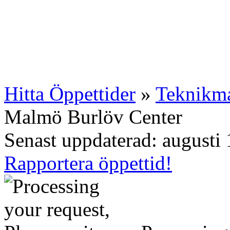
Hitta Öppettider
»
Teknikma
Malmö Burlöv Center
Senast uppdaterad: augusti 
Rapportera öppettid!