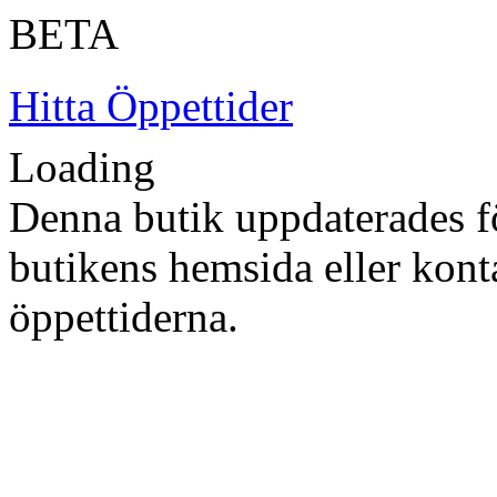
BETA
Hitta Öppettider
Loading
Denna butik uppdaterades fö
butikens hemsida eller konta
öppettiderna.