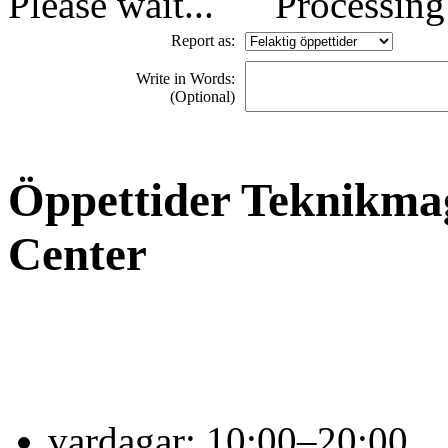
Processing 
Report as:
Write in Words:
(Optional)
Öppettider Teknikma
Center
vardagar:
10:00–20:00