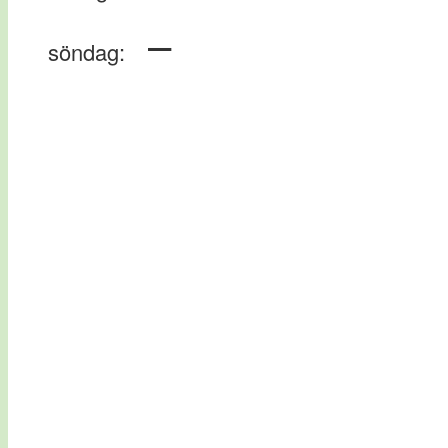
–
söndag: