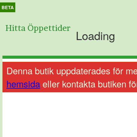
BETA
Hitta Öppettider
Loading
Denna butik uppdaterades för me
hemsida
eller kontakta butiken fö