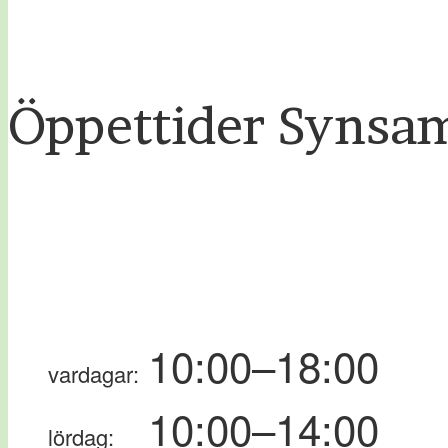
Öppettider Synsa
10:00–18:00
vardagar:
10:00–14:00
lördag: