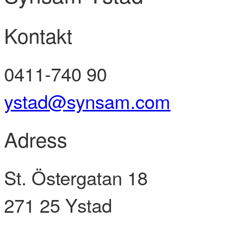
Kontakt
0411-740 90
ystad@synsam.com
Adress
St. Östergatan 18
271 25
Ystad