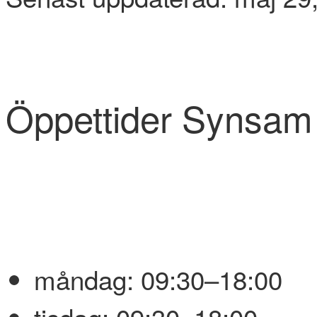
Öppettider Synsam
måndag:
09:30–18:00
tisdag:
09:30–18:00