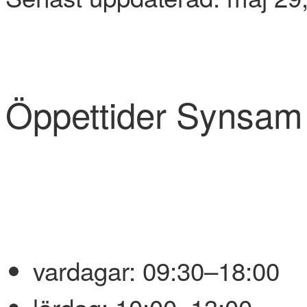
Öppettider Synsam 
vardagar:
09:30–18:00
lördag:
10:00–13:00