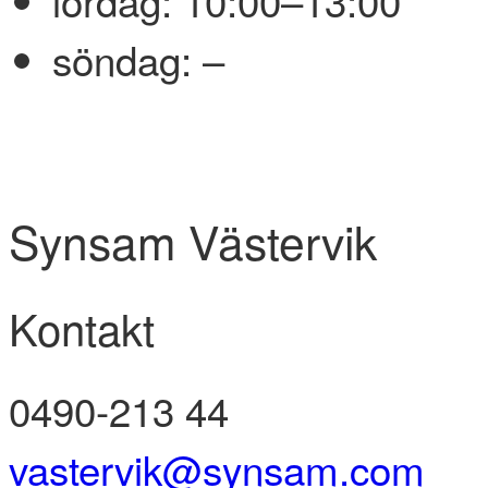
söndag:
–
Synsam Västervik
Kontakt
0490-213 44
vastervik@synsam.com