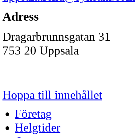
Adress
Dragarbrunnsgatan 31
753 20
Uppsala
Hoppa till innehållet
Företag
Helgtider