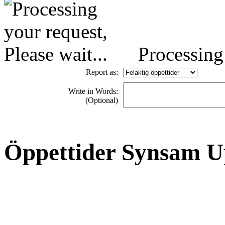
Processing 
Report as:
Write in Words:
(Optional)
Öppettider Synsam U