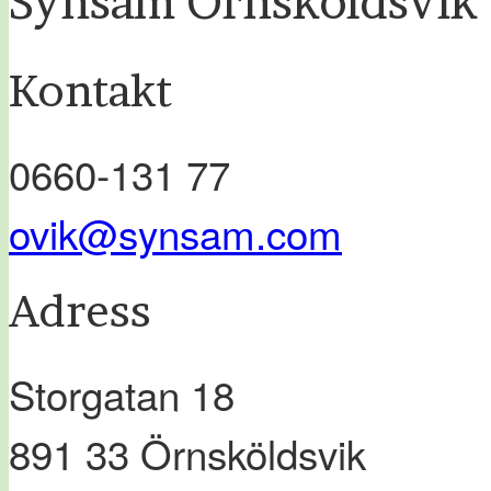
Synsam Örnsköldsvik
Kontakt
0660-131 77
ovik@synsam.com
Adress
Storgatan 18
891 33
Örnsköldsvik