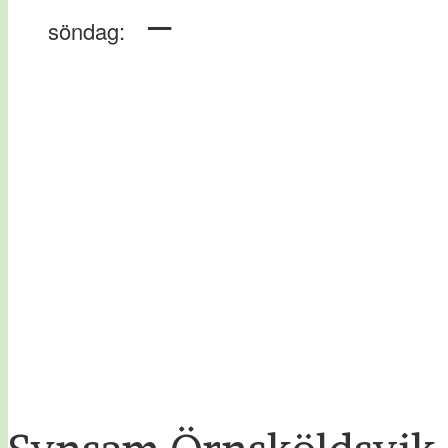
–
söndag: