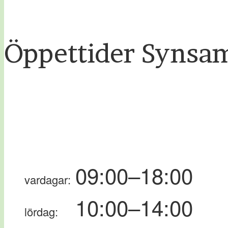
Öppettider Synsa
09:00–18:00
vardagar:
10:00–14:00
lördag: