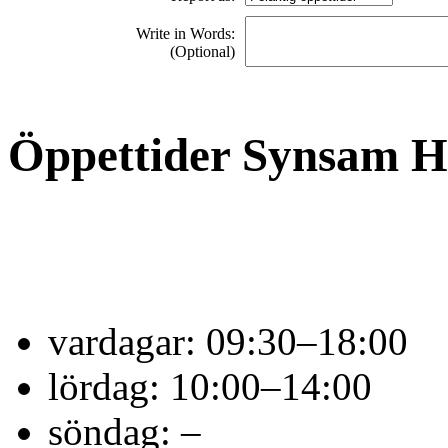
Write in Words:
(Optional)
Öppettider Synsam Hu
vardagar:
09:30–18:00
lördag:
10:00–14:00
söndag:
–