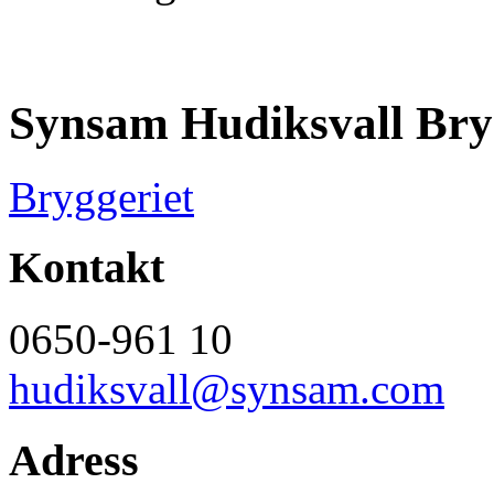
Synsam Hudiksvall Bry
Bryggeriet
Kontakt
0650-961 10
hudiksvall@synsam.com
Adress