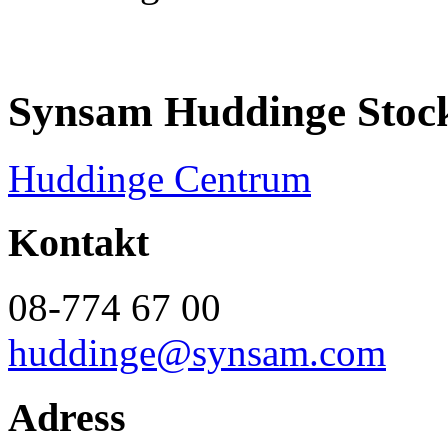
Synsam Huddinge Stoc
Huddinge Centrum
Kontakt
08-774 67 00
huddinge@synsam.com
Adress