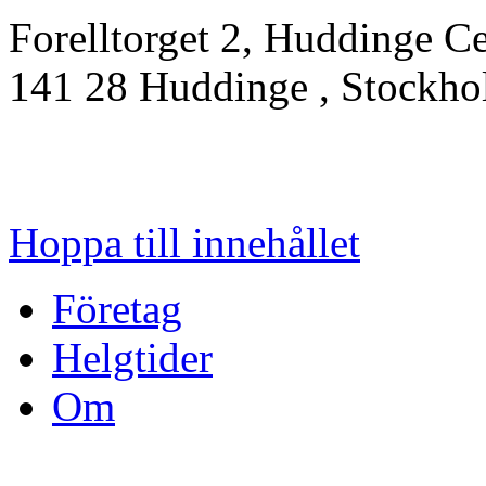
Forelltorget 2, Huddinge C
141 28
Huddinge
, Stockh
Hoppa till innehållet
Företag
Helgtider
Om