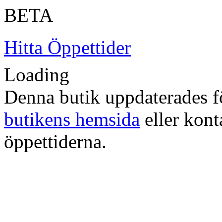
BETA
Hitta Öppettider
Loading
Denna butik uppdaterades fö
butikens hemsida
eller konta
öppettiderna.