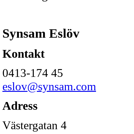
Synsam Eslöv
Kontakt
0413-174 45
eslov@synsam.com
Adress
Västergatan 4