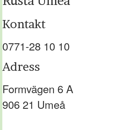
Rusta Umeå
Kontakt
0771-28 10 10
Adress
Formvägen 6 A
906 21
Umeå