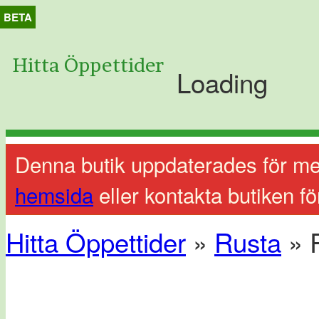
BETA
Hitta Öppettider
Loading
Denna butik uppdaterades för me
hemsida
eller kontakta butiken fö
Hitta Öppettider
»
Rusta
» 