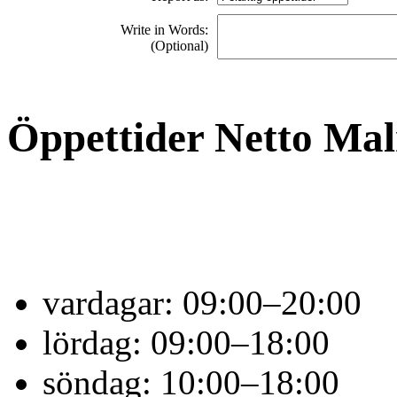
Write in Words:
(Optional)
Öppettider Netto Ma
vardagar:
09:00–20:00
lördag:
09:00–18:00
söndag:
10:00–18:00