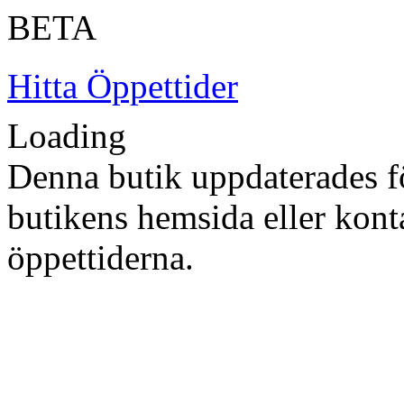
BETA
Hitta Öppettider
Loading
Denna butik uppdaterades fö
butikens hemsida eller konta
öppettiderna.