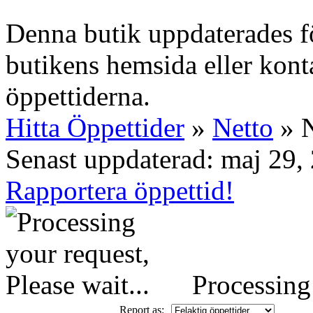
Denna butik uppdaterades fö
butikens hemsida eller konta
öppettiderna.
Hitta Öppettider
»
Netto
» N
Senast uppdaterad: maj 29,
Rapportera öppettid!
Processing 
Report as: