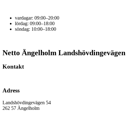
vardagar:
09:00–20:00
lördag:
09:00–18:00
söndag:
10:00–18:00
Netto Ängelholm Landshövdingevägen
Kontakt
Adress
Landshövdingevägen 54
262 57
Ängelholm