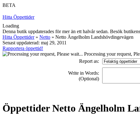
BETA
Hitta Öppettider
Loading
Denna butik uppdaterades för mer än ett halvår sedan. Besök butikens h
Hitta Öppettider
»
Netto
» Netto Ängelholm Landshövdingevägen
Senast uppdaterad: maj 29, 2011
Rapportera öppettid!
Processing your request, Plea
Report as:
Write in Words:
(Optional)
Öppettider Netto Ängelholm L