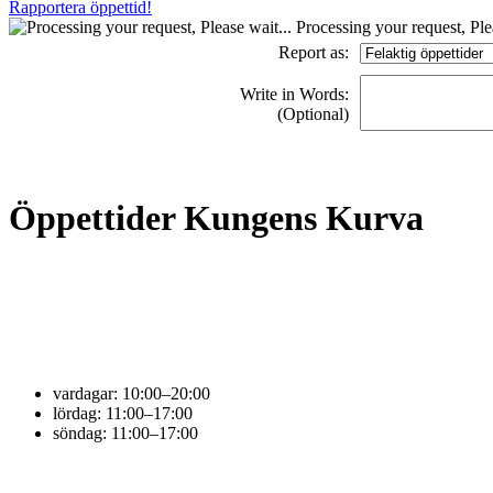
Rapportera öppettid!
Processing your request, Plea
Report as:
Write in Words:
(Optional)
Öppettider Kungens Kurva
vardagar:
10:00–20:00
lördag:
11:00–17:00
söndag:
11:00–17:00