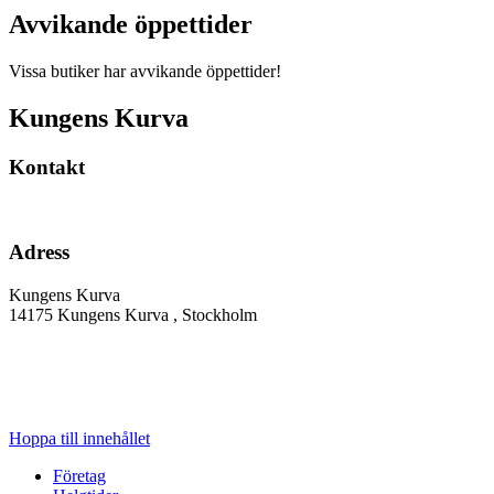
Avvikande öppettider
Vissa butiker har avvikande öppettider!
Kungens Kurva
Kontakt
Adress
Kungens Kurva
14175
Kungens Kurva
, Stockholm
Hoppa till innehållet
Företag