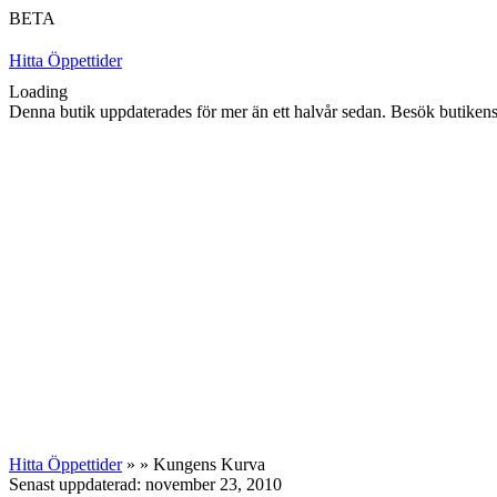
BETA
Hitta Öppettider
Loading
Denna butik uppdaterades för mer än ett halvår sedan. Besök butikens h
Hitta Öppettider
» » Kungens Kurva
Senast uppdaterad: november 23, 2010