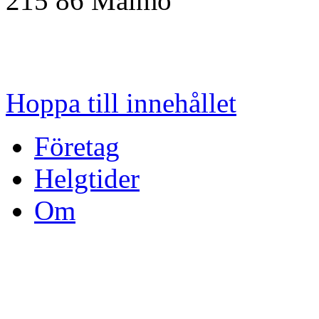
215 86
Malmö
Hoppa till innehållet
Företag
Helgtider
Om