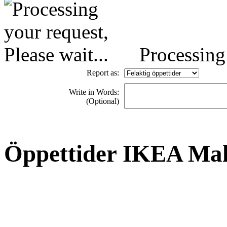
Processing 
Report as:
Write in Words:
(Optional)
Öppettider IKEA Ma