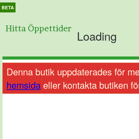
BETA
Hitta Öppettider
Loading
Denna butik uppdaterades för me
hemsida
eller kontakta butiken fö