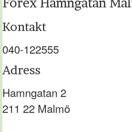
Forex Hamngatan Ma
Kontakt
040-122555
Adress
Hamngatan 2
211 22
Malmö