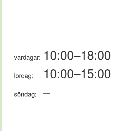
10:00–18:00
vardagar:
10:00–15:00
lördag:
–
söndag: