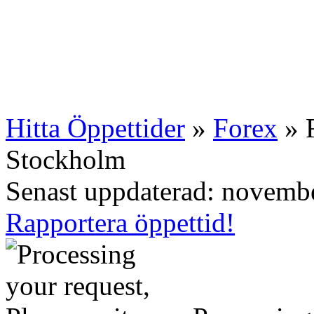
Hitta Öppettider
»
Forex
» F
Stockholm
Senast uppdaterad: novemb
Rapportera öppettid!