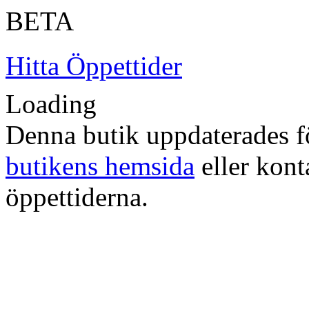
BETA
Hitta Öppettider
Loading
Denna butik uppdaterades fö
butikens hemsida
eller konta
öppettiderna.