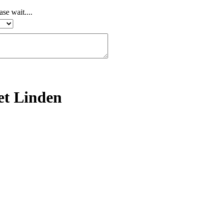
se wait....
et Linden