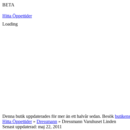
BETA
Hitta Öppettider
Loading
Denna butik uppdaterades för mer än ett halvår sedan. Besök
butiken
Hitta Öppettider
»
Dressmann
» Dressmann Varuhuset Linden
Senast uppdaterad: maj 22, 2011