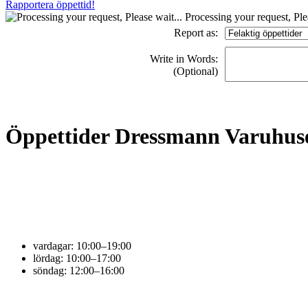
Rapportera öppettid!
Processing your request, Plea
Report as:
Write in Words:
(Optional)
Öppettider Dressmann Varuhus
vardagar:
10:00–19:00
lördag:
10:00–17:00
söndag:
12:00–16:00