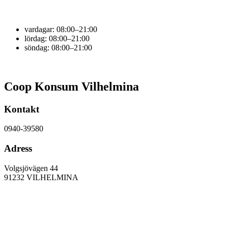
vardagar:
08:00–21:00
lördag:
08:00–21:00
söndag:
08:00–21:00
Coop Konsum Vilhelmina
Kontakt
0940-39580
Adress
Volgsjövägen 44
91232
VILHELMINA