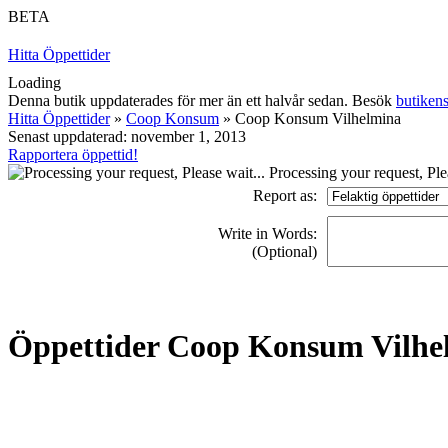
BETA
Hitta Öppettider
Loading
Denna butik uppdaterades för mer än ett halvår sedan. Besök
butiken
Hitta Öppettider
»
Coop Konsum
» Coop Konsum Vilhelmina
Senast uppdaterad: november 1, 2013
Rapportera öppettid!
Processing your request, Plea
Report as:
Write in Words:
(Optional)
Öppettider Coop Konsum Vilhe