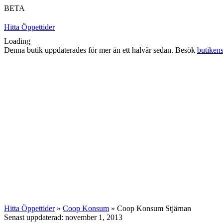
BETA
Hitta Öppettider
Loading
Denna butik uppdaterades för mer än ett halvår sedan. Besök
butiken
Hitta Öppettider
»
Coop Konsum
» Coop Konsum Stjärnan
Senast uppdaterad: november 1, 2013