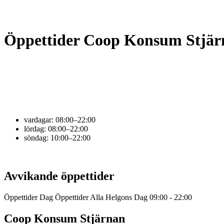
Öppettider Coop Konsum Stjär
vardagar:
08:00–22:00
lördag:
08:00–22:00
söndag:
10:00–22:00
Avvikande öppettider
Öppettider Dag Öppettider Alla Helgons Dag 09:00 - 22:00
Coop Konsum Stjärnan