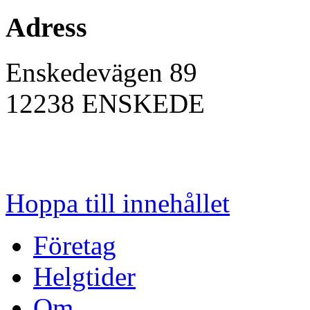
Adress
Enskedevägen 89
12238
ENSKEDE
Hoppa till innehållet
Företag
Helgtider
Om