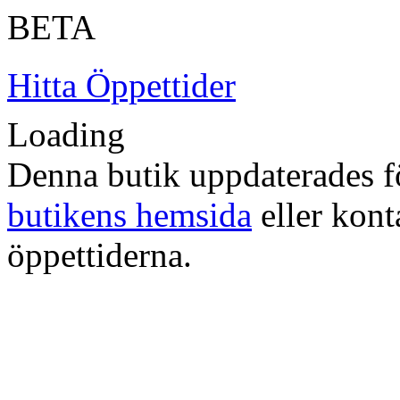
BETA
Hitta Öppettider
Loading
Denna butik uppdaterades fö
butikens hemsida
eller konta
öppettiderna.