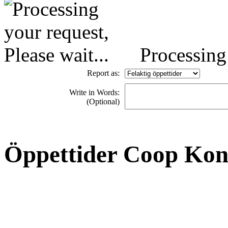
Processing 
Report as:
Write in Words:
(Optional)
Öppettider Coop Ko