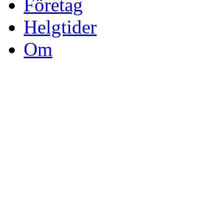
Företag
Helgtider
Om