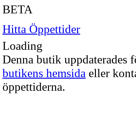
BETA
Hitta Öppettider
Loading
Denna butik uppdaterades fö
butikens hemsida
eller konta
öppettiderna.