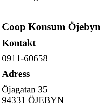
Coop Konsum Öjebyn
Kontakt
0911-60658
Adress
Öjagatan 35
94331
ÖJEBYN