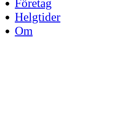
Företag
Helgtider
Om