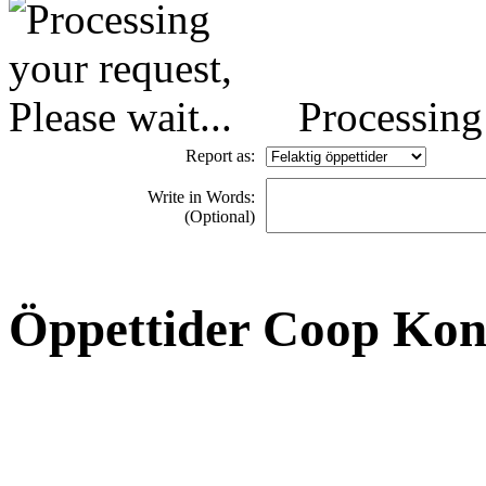
Processing 
Report as:
Write in Words:
(Optional)
Öppettider Coop Ko