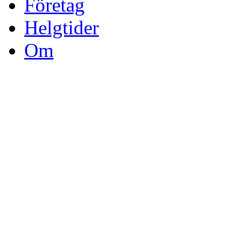
Företag
Helgtider
Om