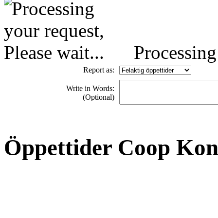
Processing 
Report as:
Write in Words:
(Optional)
Öppettider Coop Ko