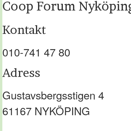
Coop Forum Nyköpin
Kontakt
010-741 47 80
Adress
Gustavsbergsstigen 4
61167
NYKÖPING