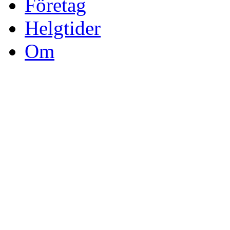
Företag
Helgtider
Om