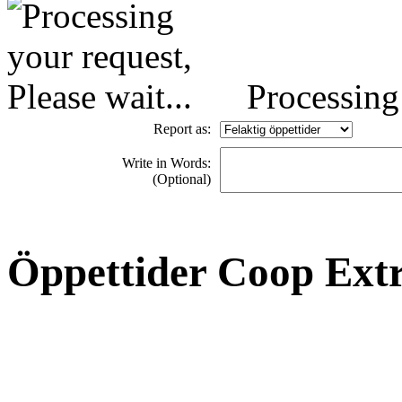
Processing 
Report as:
Write in Words:
(Optional)
Öppettider Coop Extr