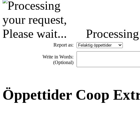
Processing 
Report as:
Write in Words:
(Optional)
Öppettider Coop Ext