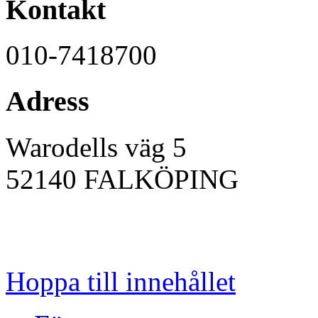
Kontakt
010-7418700
Adress
Warodells väg 5
52140
FALKÖPING
Hoppa till innehållet