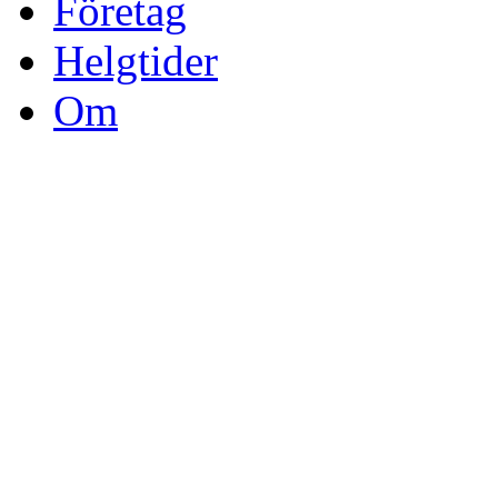
Företag
Helgtider
Om