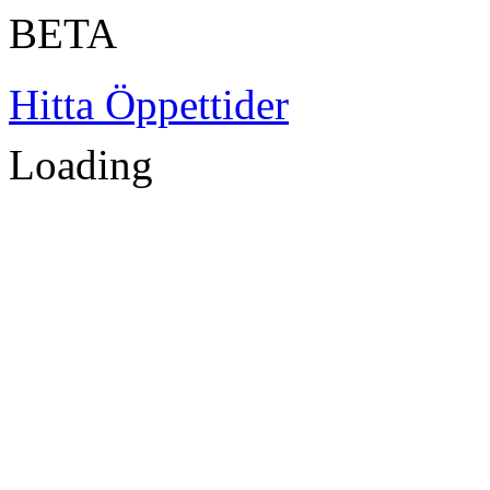
BETA
Hitta Öppettider
Loading