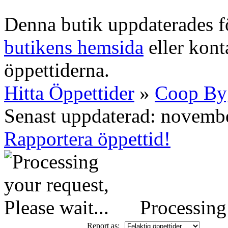
Denna butik uppdaterades fö
butikens hemsida
eller konta
öppettiderna.
Hitta Öppettider
»
Coop By
Senast uppdaterad: novemb
Rapportera öppettid!
Processing 
Report as: