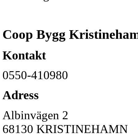
Coop Bygg Kristineha
Kontakt
0550-410980
Adress
Albinvägen 2
68130
KRISTINEHAMN